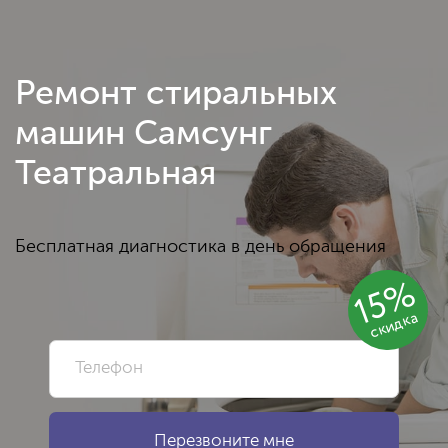
Ремонт стиральных
машин Самсунг
Театральная
Бесплатная диагностика в день обращения
15%
скидка