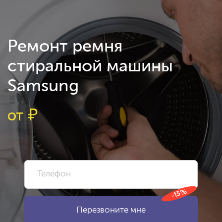
Ремонт ремня
стиральной машины
Samsung
от
₽
-15%