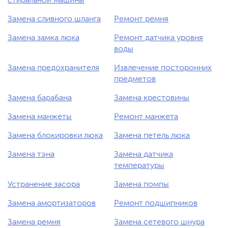
стиральной машины
Замена сливного шланга
Ремонт ремня
Замена замка люка
Ремонт датчика уровня
воды
Замена предохранителя
Извлечение посторонних
предметов
Замена барабана
Замена крестовины
Замена манжеты
Ремонт манжета
Замена блокировки люка
Замена петель люка
Замена тэна
Замена датчика
температуры
Устранение засора
Замена помпы
Замена амортизаторов
Ремонт подшипников
Замена ремня
Замена сетевого шнура