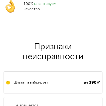
100%
гарантируем
качество
Признаки
неисправности
от
390
₽
Шумит и вибрирует
1
Не вращается