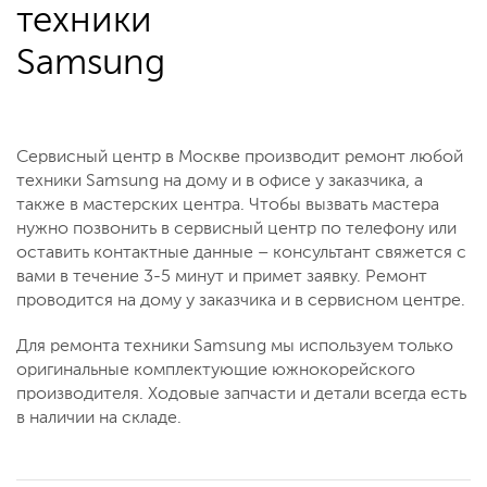
техники
Samsung
Сервисный центр в Москве производит ремонт любой
техники Samsung на дому и в офисе у заказчика, а
также в мастерских центра. Чтобы вызвать мастера
нужно позвонить в сервисный центр по телефону или
оставить контактные данные – консультант свяжется с
вами в течение 3-5 минут и примет заявку. Ремонт
проводится на дому у заказчика и в сервисном центре.
Для ремонта техники Samsung мы используем только
оригинальные комплектующие южнокорейского
производителя. Ходовые запчасти и детали всегда есть
в наличии на складе.