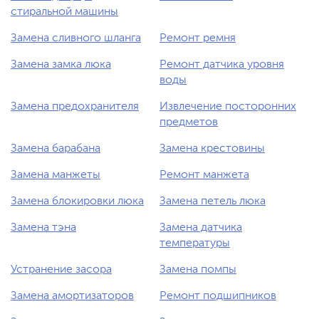
стиральной машины
Замена сливного шланга
Ремонт ремня
Замена замка люка
Ремонт датчика уровня
воды
Замена предохранителя
Извлечение посторонних
предметов
Замена барабана
Замена крестовины
Замена манжеты
Ремонт манжета
Замена блокировки люка
Замена петель люка
Замена тэна
Замена датчика
температуры
Устранение засора
Замена помпы
Замена амортизаторов
Ремонт подшипников