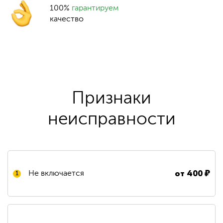
100%
гарантируем
качество
Признаки
неисправности
от
400
₽
Не включается
1