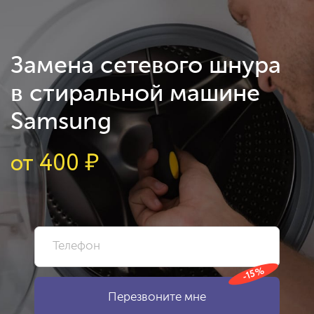
Замена сетевого шнура
в стиральной машине
Samsung
от
400
₽
-15%