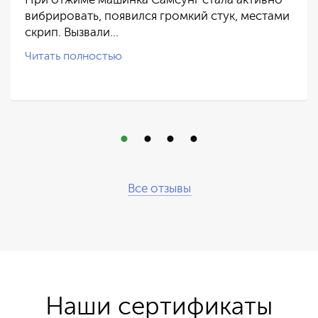
При отжиме машинка Самсунг стала активно
вибрировать, появился громкий стук, местами
скрип. Вызвали…
Читать полностью
Все отзывы
Наши сертификаты