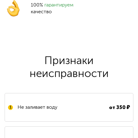
100%
гарантируем
качество
Признаки
неисправности
от
350
₽
Не заливает воду
1