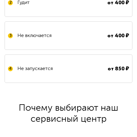
от
400
₽
Гудит
2
от
400
₽
Не включается
3
от
850
₽
Не запускается
4
Почему выбирают наш
сервисный центр