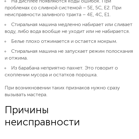
На дисплее появляются коды ошибок. При
проблемах со сливной системой – 5Е, 5С, Е2. При
неисправности заливного тракта – 4Е, 4С, Е1.
Стиральная машина медленно набирает или сливает
воду, либо вода вообще не уходит или не набирается.
Белье плохо отжимается и остается мокрым.
Стиральная машина не запускает режим полоскания
и отжима.
Из барабана неприятно пахнет. Это говорит о
скоплении мусора и остатков порошка.
При возникновении таких признаков нужно сразу
вызывать мастера.
Причины
неисправности