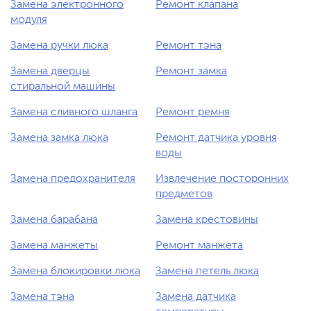
Замена электронного
Ремонт клапана
модуля
Замена ручки люка
Ремонт тэна
Замена дверцы
Ремонт замка
стиральной машины
Замена сливного шланга
Ремонт ремня
Замена замка люка
Ремонт датчика уровня
воды
Замена предохранителя
Извлечение посторонних
предметов
Замена барабана
Замена крестовины
Замена манжеты
Ремонт манжета
Замена блокировки люка
Замена петель люка
Замена тэна
Замена датчика