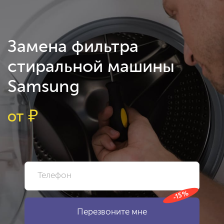
Замена фильтра
стиральной машины
Samsung
от
₽
-15%