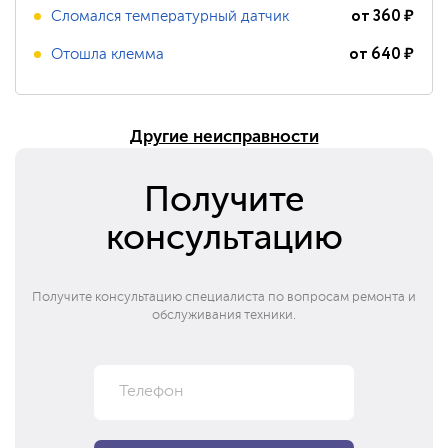
от
360
₽
Сломался температурный датчик
от
640
₽
Отошла клемма
Другие неисправности
Получите
консультацию
Получите консультацию специалиста по вопросам ремонта и
обслуживания техники.