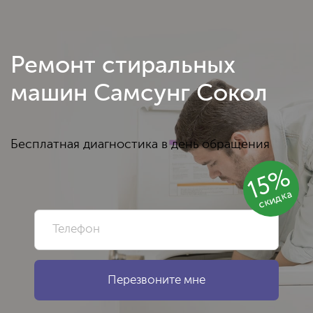
Ремонт стиральных
машин Самсунг Сокол
Бесплатная диагностика в день обращения
15%
скидка