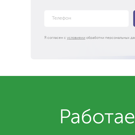
Я согласен с
условиями
обработки персональных да
Работае