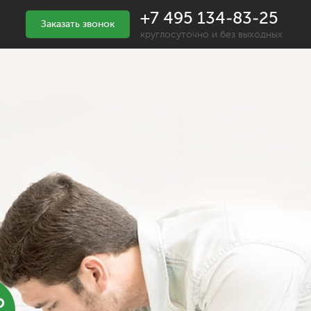
+7 495 134-83-25
Заказать звонок
круглосуточно и без выходных
%