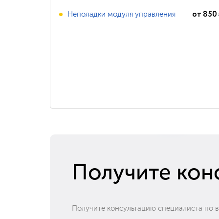
от
850
Неполадки модуля управления
Получите кон
Получите консультацию специалиста по 