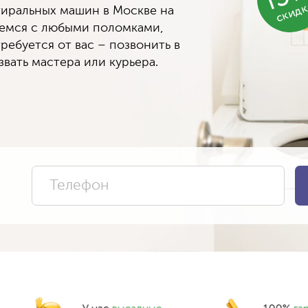
скид
иральных машин в Москве на
яемся с любыми поломками,
ребуется от вас – позвонить в
вать мастера или курьера.