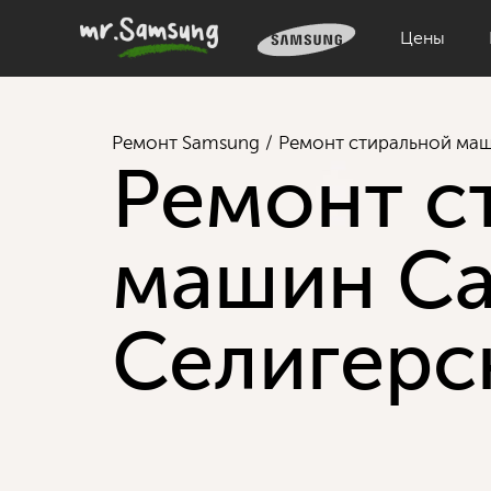
Цены
Ремонт Samsung
Ремонт стиральной ма
Ремонт с
машин Са
Селигерс