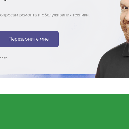
вопросам ремонта и обслуживания техники.
нных