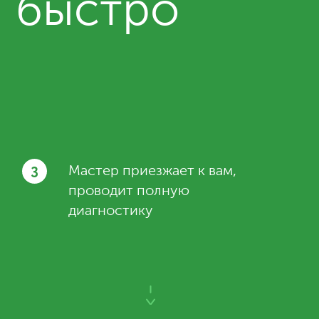
и быстро
3
Мастер приезжает к вам,
проводит полную
диагностику