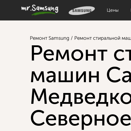
Цены
Ремонт Samsung
Ремонт стиральной ма
Ремонт с
машин Са
Медведк
Северно