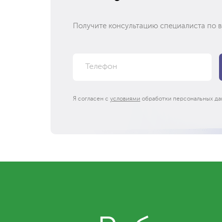
Получите консультацию специалиста по 
Я согласен с
условиями
обработки персональных да