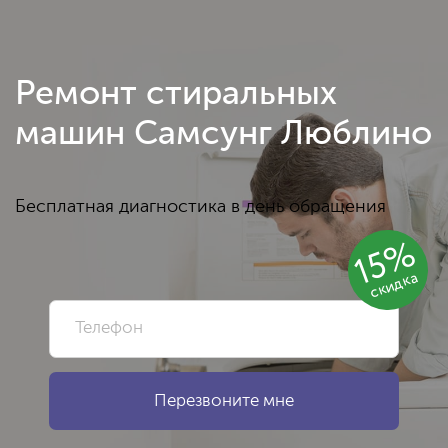
Ремонт стиральных
машин Самсунг Люблино
Бесплатная диагностика в день обращения
15%
скидка