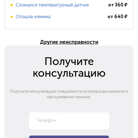
от
360
₽
Сломался температурный датчик
от
640
₽
Отошла клемма
Другие неисправности
Получите
консультацию
Получите консультацию специалиста по вопросам ремонта и
обслуживания техники.