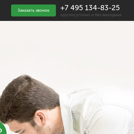
+7 495 134-83-25
Заказать звонок
круглосуточно и без выходных
%