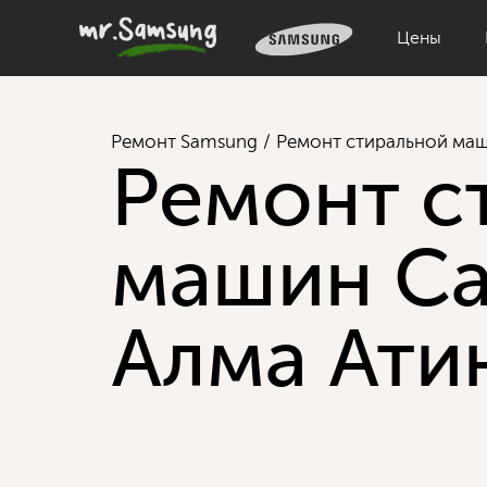
Цены
Ремонт Samsung
Ремонт стиральной ма
Ремонт с
машин Са
Алма Ати