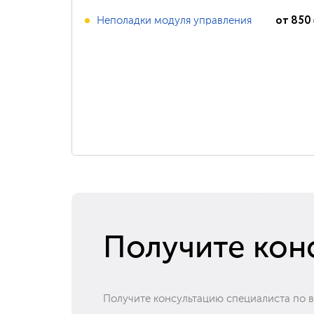
от
850
Неполадки модуля управления
Получите кон
Получите консультацию специалиста по 