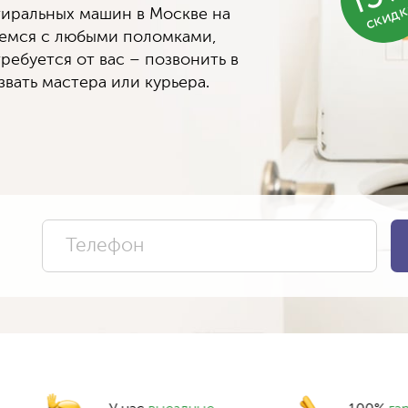
скид
иральных машин в Москве на
яемся с любыми поломками,
ребуется от вас – позвонить в
вать мастера или курьера.