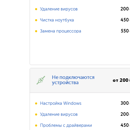
200
Удаление вирусов
450
Чистка ноутбука
550
Замена процессора
Не подключаются
от
200
устройства
300
Настройка Windows
200
Удаление вирусов
450
Проблемы с драйверами