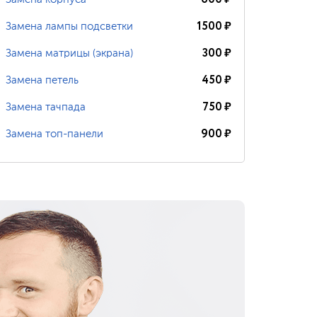
1500
₽
Замена лампы подсветки
300
₽
Замена матрицы (экрана)
450
₽
Замена петель
750
₽
Замена тачпада
900
₽
Замена топ-панели