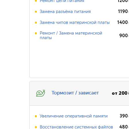
1200
Ремонт цепи питания
1190
Замена разъёма питания
1400
Замена чипов материнской платы
Ремонт / Замена материнской
900
платы
от
200
Тормозит / зависает
390
Увеличение оперативной памяти
480
Восстановление системных файлов