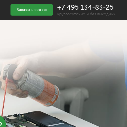
+7 495 134-83-25
Заказать звонок
круглосуточно и без выходных
%