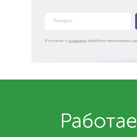
Я согласен с
условиями
обработки персональных да
Работае