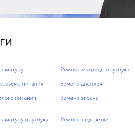
ги
лавиатуру
Ремонт матрицы ноутбука
разъема питания
Замена дисплея
блока питания
Замена экрана
лавиатуру ноутбука
Ремонт подсветки