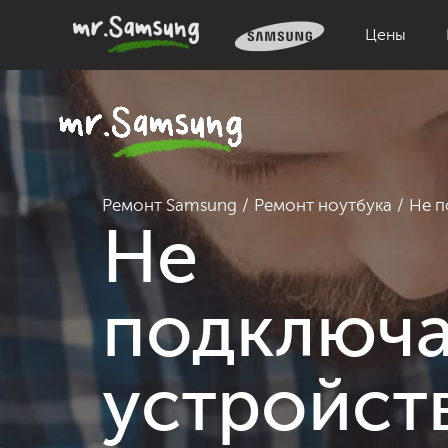
Цены
Ремонт Samsung
Ремонт ноутбука
Не п
Не
подключ
устройст