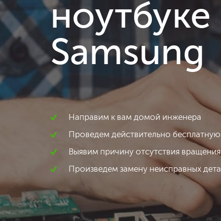
ноутбуке
Samsung
Направим к вам домой инженера
Проведем действительно бесплатную
Выявим причину отсутствия вращения
Произведем замену неисправных дет