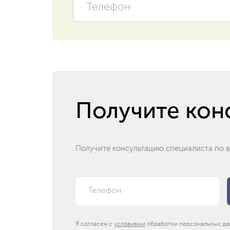
Получите кон
Получите консультацию специалиста по 
Я согласен с
условиями
обработки персональных да