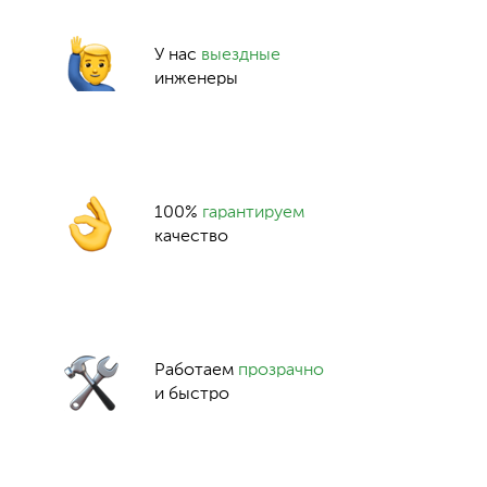
У нас
выездные
инженеры
100%
гарантируем
качество
Работаем
прозрачно
и быстро