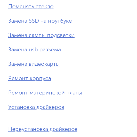
Поменять стекло
Замена SSD на ноутбуке
Замена лампы подсветки
Замена usb разъема
Замена видеокарты
Ремонт корпуса
Ремонт материнской платы
Установка драйверов
Переустановка драйверов