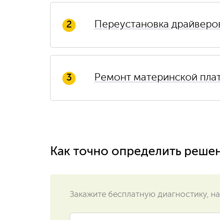
Переустановка драйверо
2
Ремонт материнской пла
3
Как точно определить реше
Закажите бесплатную диагностику, на