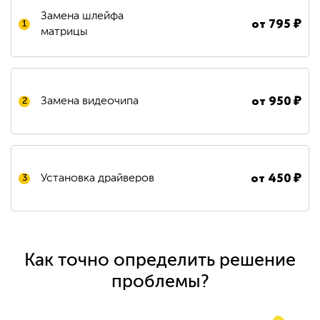
Замена шлейфа
от
795
₽
1
матрицы
от
950
₽
Замена видеочипа
2
от
450
₽
Установка драйверов
3
Как точно определить решение
проблемы?