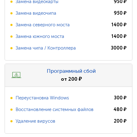
950
₽
Замена видеокарты
950
₽
Замена видеочипа
1400
₽
Замена северного моста
1400
₽
Замена южного моста
3000
₽
Замена чипа / Контроллера
Программный сбой
от
200
₽
300
₽
Переустановка Windows
480
₽
Восстановление системных файлов
200
₽
Удаление вирусов