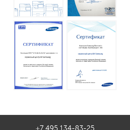
+7 495 134-83-25