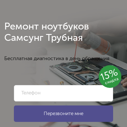
Ремонт ноутбуков
Самсунг Трубная
Бесплатная диагностика в день обращения
15%
скидка