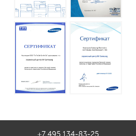
+7 495 134-83-25