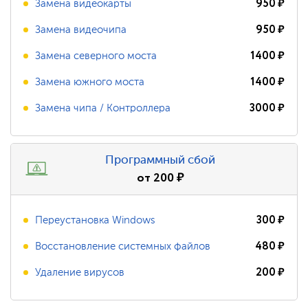
950
₽
Замена видеокарты
950
₽
Замена видеочипа
1400
₽
Замена северного моста
1400
₽
Замена южного моста
3000
₽
Замена чипа / Контроллера
Программный сбой
от
200
₽
300
₽
Переустановка Windows
480
₽
Восстановление системных файлов
200
₽
Удаление вирусов