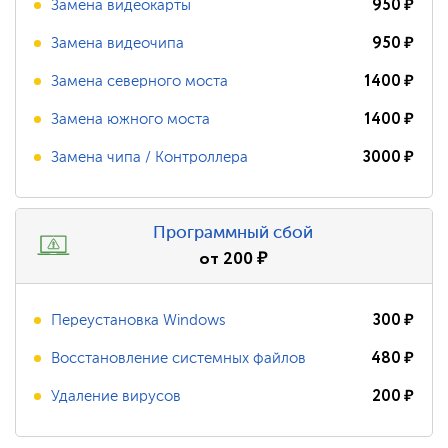
950
₽
Замена видеокарты
950
₽
Замена видеочипа
1400
₽
Замена северного моста
1400
₽
Замена южного моста
3000
₽
Замена чипа / Контроллера
Программный сбой
от
200
₽
300
₽
Переустановка Windows
480
₽
Восстановление системных файлов
200
₽
Удаление вирусов