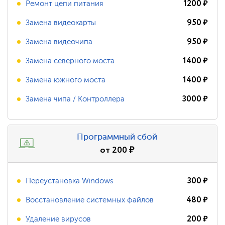
1200
₽
Ремонт цепи питания
950
₽
Замена видеокарты
950
₽
Замена видеочипа
1400
₽
Замена северного моста
1400
₽
Замена южного моста
3000
₽
Замена чипа / Контроллера
Программный сбой
от
200
₽
300
₽
Переустановка Windows
480
₽
Восстановление системных файлов
200
₽
Удаление вирусов