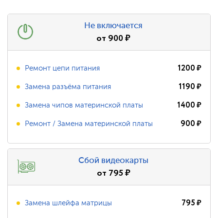
Не включается
от
900
₽
1200
₽
Ремонт цепи питания
1190
₽
Замена разъёма питания
1400
₽
Замена чипов материнской платы
900
₽
Ремонт / Замена материнской платы
Сбой видеокарты
от
795
₽
795
₽
Замена шлейфа матрицы