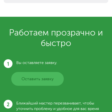
Работаем прозрачно и
быстро
1
Вы оставляете заявку.
Оставить заявку
2
Ближайший мастер перезванивает, чтобы
уточнить проблему и удобное для вас время