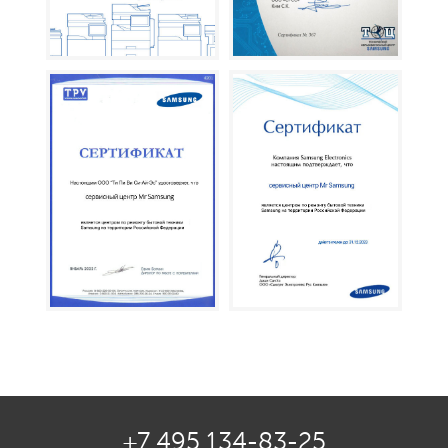
+7 495 134-83-25