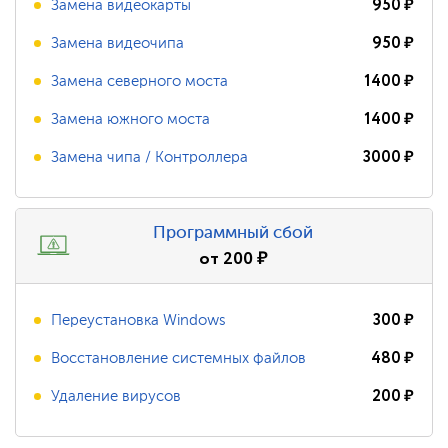
950
₽
Замена видеокарты
950
₽
Замена видеочипа
1400
₽
Замена северного моста
1400
₽
Замена южного моста
3000
₽
Замена чипа / Контроллера
Программный сбой
от
200
₽
300
₽
Переустановка Windows
480
₽
Восстановление системных файлов
200
₽
Удаление вирусов