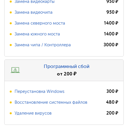
950
₽
Замена видеокарты
950
₽
Замена видеочипа
1400
₽
Замена северного моста
1400
₽
Замена южного моста
3000
₽
Замена чипа / Контроллера
Программный сбой
от
200
₽
300
₽
Переустановка Windows
480
₽
Восстановление системных файлов
200
₽
Удаление вирусов