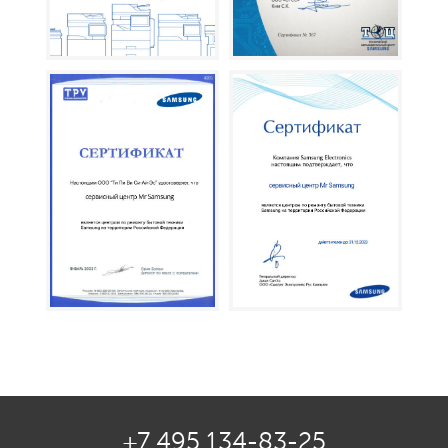
+7 495 134-83-25