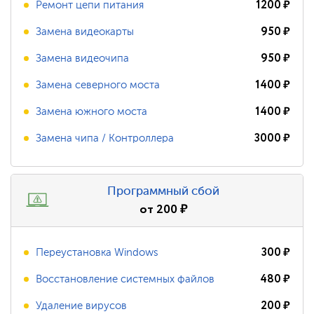
1200
₽
Ремонт цепи питания
950
₽
Замена видеокарты
950
₽
Замена видеочипа
1400
₽
Замена северного моста
1400
₽
Замена южного моста
3000
₽
Замена чипа / Контроллера
Программный сбой
от
200
₽
300
₽
Переустановка Windows
480
₽
Восстановление системных файлов
200
₽
Удаление вирусов