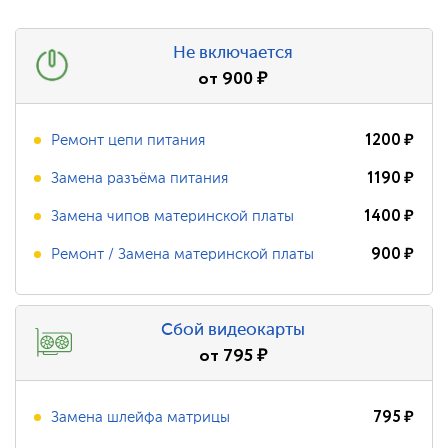
Не включается
от
900
₽
1200
₽
Ремонт цепи питания
1190
₽
Замена разъёма питания
1400
₽
Замена чипов материнской платы
900
₽
Ремонт / Замена материнской платы
Сбой видеокарты
от
795
₽
795
₽
Замена шлейфа матрицы