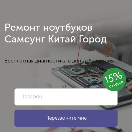
Ремонт ноутбуков
Самсунг Китай Город
Бесплатная диагностика в день обращения
15%
скидка