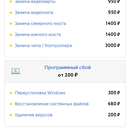
950
₽
Замена видеокарты
950
₽
Замена видеочипа
1400
₽
Замена северного моста
1400
₽
Замена южного моста
3000
₽
Замена чипа / Контроллера
Программный сбой
от
200
₽
300
₽
Переустановка Windows
480
₽
Восстановление системных файлов
200
₽
Удаление вирусов