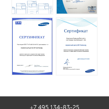
+7 495 134-83-25