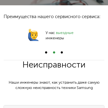
Преимущества нашего сервисного сервиса:
У нас
выездные
инженеры
Неисправности
Наши инженеры знают, как устранить даже самую
сложную неисправность техники Samsung