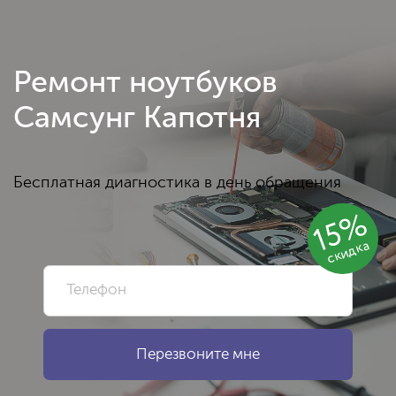
Ремонт ноутбуков
Самсунг Капотня
Бесплатная диагностика в день обращения
15%
скидка