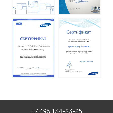
+7 495 134-83-25