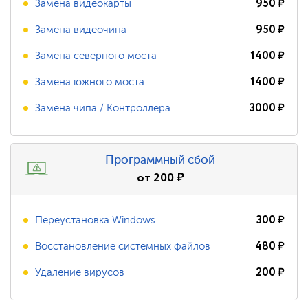
950
₽
Замена видеокарты
950
₽
Замена видеочипа
1400
₽
Замена северного моста
1400
₽
Замена южного моста
3000
₽
Замена чипа / Контроллера
Программный сбой
от
200
₽
300
₽
Переустановка Windows
480
₽
Восстановление системных файлов
200
₽
Удаление вирусов