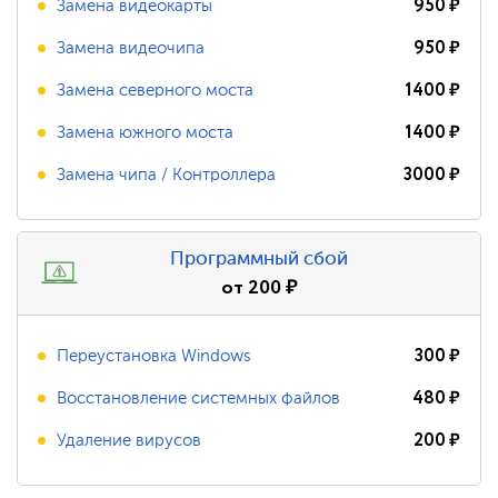
950
₽
Замена видеокарты
950
₽
Замена видеочипа
1400
₽
Замена северного моста
1400
₽
Замена южного моста
3000
₽
Замена чипа / Контроллера
Программный сбой
от
200
₽
300
₽
Переустановка Windows
480
₽
Восстановление системных файлов
200
₽
Удаление вирусов