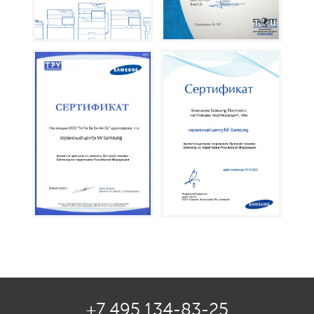
+7 495 134-83-25