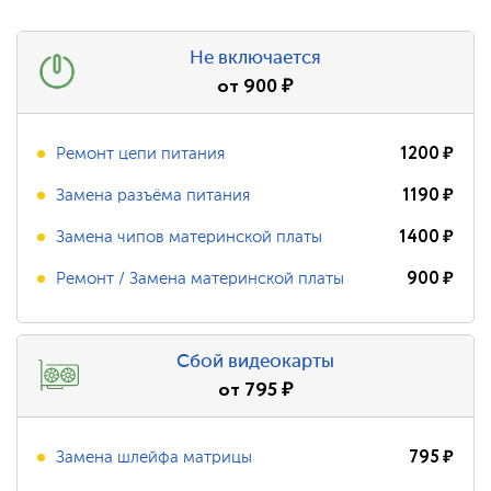
Не включается
от
900
₽
1200
₽
Ремонт цепи питания
1190
₽
Замена разъёма питания
1400
₽
Замена чипов материнской платы
900
₽
Ремонт / Замена материнской платы
Сбой видеокарты
от
795
₽
795
₽
Замена шлейфа матрицы