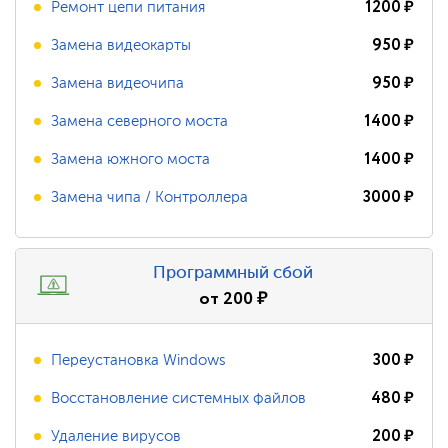
1200
₽
Ремонт цепи питания
950
₽
Замена видеокарты
950
₽
Замена видеочипа
1400
₽
Замена северного моста
1400
₽
Замена южного моста
3000
₽
Замена чипа / Контроллера
Программный сбой
от
200
₽
300
₽
Переустановка Windows
480
₽
Восстановление системных файлов
200
₽
Удаление вирусов