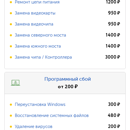
1200
₽
Ремонт цепи питания
950
₽
Замена видеокарты
950
₽
Замена видеочипа
1400
₽
Замена северного моста
1400
₽
Замена южного моста
3000
₽
Замена чипа / Контроллера
Программный сбой
от
200
₽
300
₽
Переустановка Windows
480
₽
Восстановление системных файлов
200
₽
Удаление вирусов