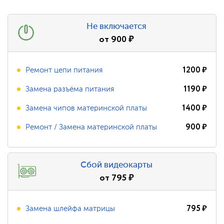
Не включается
от
900
₽
1200
₽
Ремонт цепи питания
1190
₽
Замена разъёма питания
1400
₽
Замена чипов материнской платы
900
₽
Ремонт / Замена материнской платы
Сбой видеокарты
от
795
₽
795
₽
Замена шлейфа матрицы