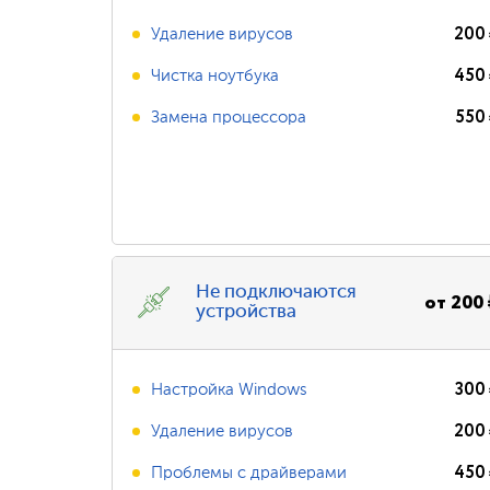
200
Удаление вирусов
450
Чистка ноутбука
550
Замена процессора
Не подключаются
от
200
устройства
300
Настройка Windows
200
Удаление вирусов
450
Проблемы с драйверами