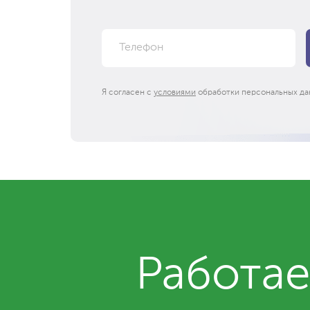
Я согласен с
условиями
обработки персональных да
Работае