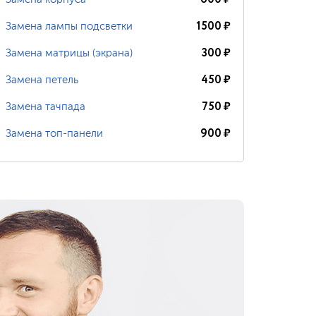
1500
₽
Замена лампы подсветки
300
₽
Замена матрицы (экрана)
450
₽
Замена петель
750
₽
Замена тачпада
900
₽
Замена топ-панели