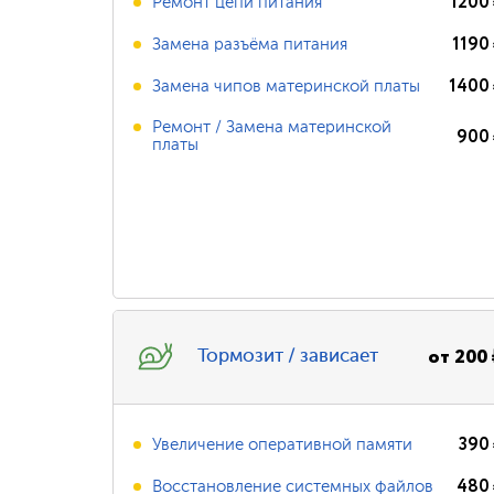
1200
Ремонт цепи питания
1190
Замена разъёма питания
1400
Замена чипов материнской платы
Ремонт / Замена материнской
900
платы
от
200
Тормозит / зависает
390
Увеличение оперативной памяти
480
Восстановление системных файлов