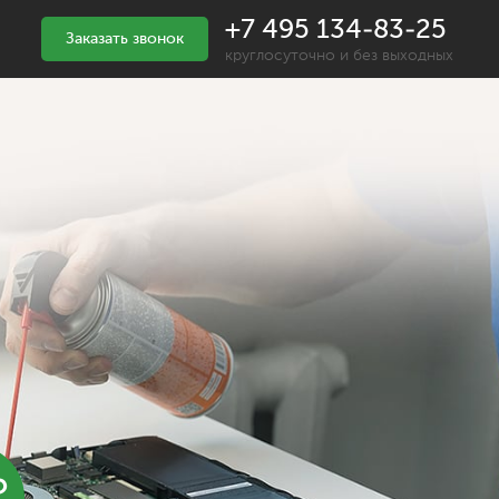
+7 495 134-83-25
Заказать звонок
круглосуточно и без выходных
%