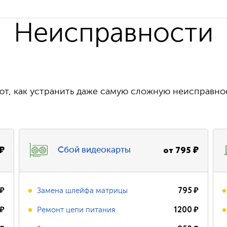
Неисправности
т, как устранить даже самую сложную неисправно
₽
от
795
₽
Сбой видеокарты
₽
795
₽
Замена шлейфа матрицы
₽
1200
₽
Ремонт цепи питания