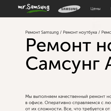
Цены
Ремонт Samsung
Ремонт ноутбука
Ремо
Ремонт н
Самсунг 
Мы выполняем качественный ремонт но
в офисе. Оперативно справляемся с л
от их сложности. Все, что требуется от