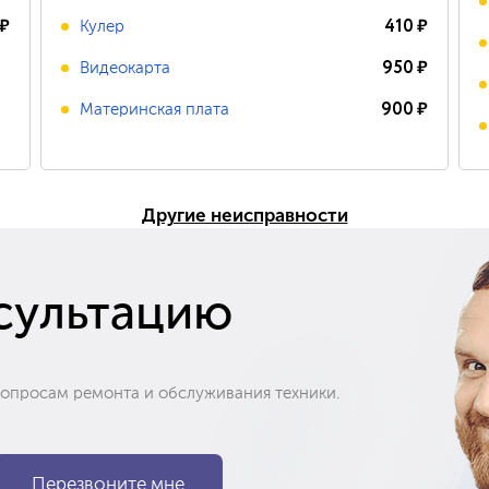
₽
410
₽
Кулер
950
₽
Видеокарта
900
₽
Материнская плата
Другие неисправности
сультацию
вопросам ремонта и обслуживания техники.