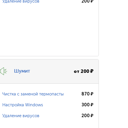
200
₽
Удаление вирусов
от
200
₽
Шумит
870
₽
Чистка с заменой термопасты
300
₽
Настройка Windows
200
₽
Удаление вирусов