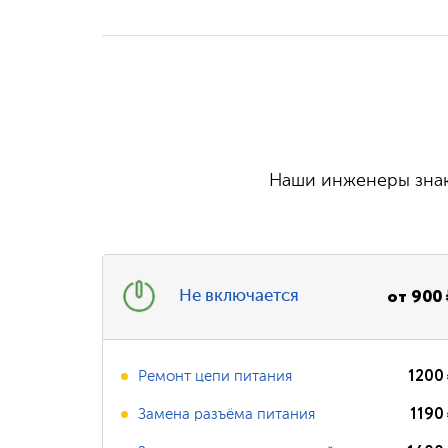
Наши инженеры знаю
от
900
Не включается
1200
Ремонт цепи питания
1190
Замена разъёма питания