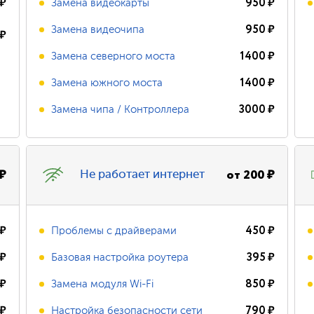
₽
950
₽
Замена видеокарты
950
₽
Замена видеочипа
₽
1400
₽
Замена северного моста
1400
₽
Замена южного моста
3000
₽
Замена чипа / Контроллера
₽
от
200
₽
Не работает интернет
₽
450
₽
Проблемы с драйверами
₽
395
₽
Базовая настройка роутера
₽
850
₽
Замена модуля Wi-Fi
₽
790
₽
Настройка безопасности сети