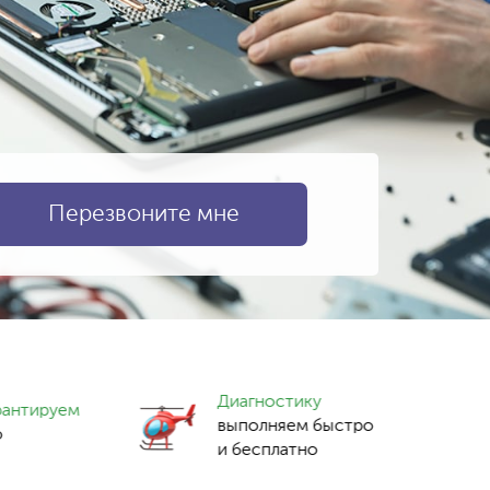
Диагностику
рантируем
выполняем быстро
о
и бесплатно