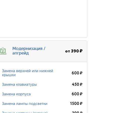
Модернизация /
от
390
₽
апгрейд
Замена верхней или нижней
600
₽
крышки
450
₽
Замена клавиатуры
600
₽
Замена корпуса
1500
₽
Замена лампы подсветки