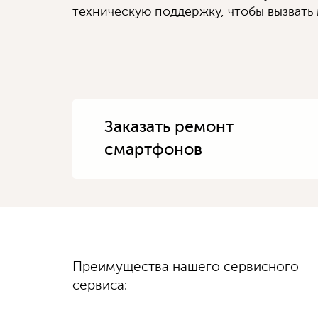
техническую поддержку, чтобы вызвать 
Заказать ремонт
смартфонов
Диагностику
Преимущества нашего сервисного
100%
гарантируем
выполняем быстро
качество
сервиса:
и бесплатно