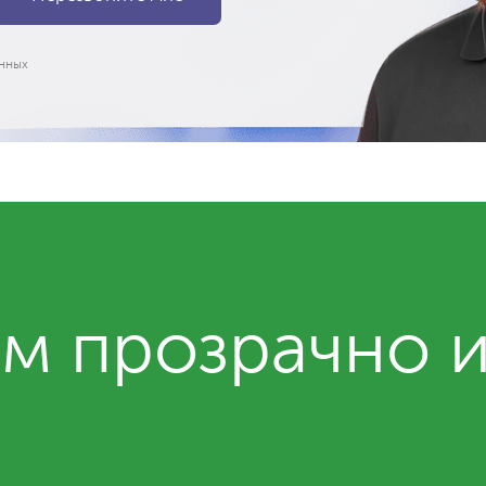
нных
м прозрачно 