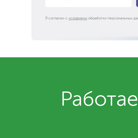
Я согласен с
условиями
обработки персональных да
Работае