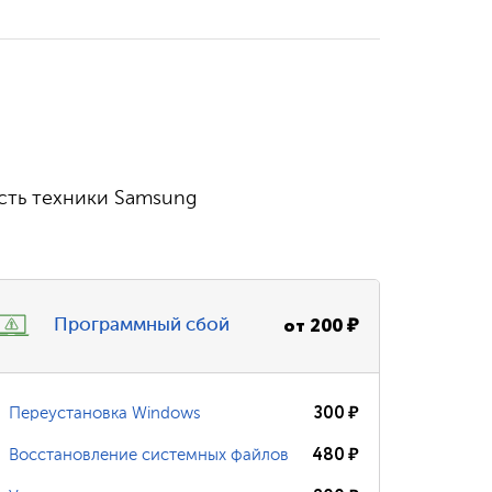
сть техники Samsung
от
200
₽
Программный сбой
300
₽
Переустановка Windows
480
₽
Восстановление системных файлов