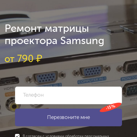
Ремонт матрицы
проектора Samsung
от
790
₽
-15%
Я согласен с
условиями
обработки персональных