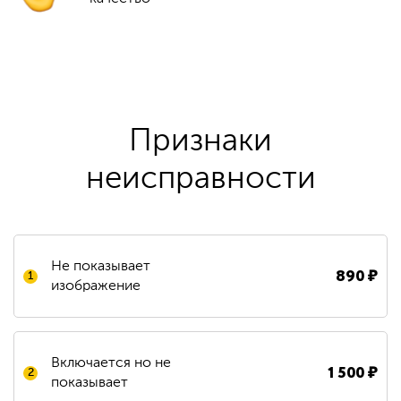
Признаки
неисправности
Не показывает
890
₽
1
изображение
Включается но не
1 500
₽
2
показывает