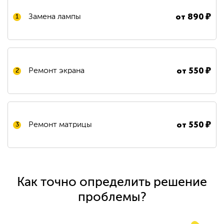
от
890
₽
Замена лампы
1
от
550
₽
Ремонт экрана
2
от
550
₽
Ремонт матрицы
3
Как точно определить решение
проблемы?