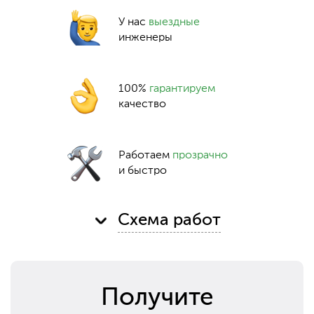
У нас
выездные
инженеры
100%
гарантируем
качество
Работаем
прозрачно
и быстро
Схема работ
Получите