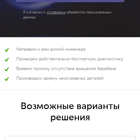
Я согласен с
условиями
обработки персональных
данных
Направим к вам домой инженера
Проведем действительно бесплатную диагностику
Выявим причину отсутствия вращения барабана
Произведем замену неисправных деталей
Возможные варианты
решения