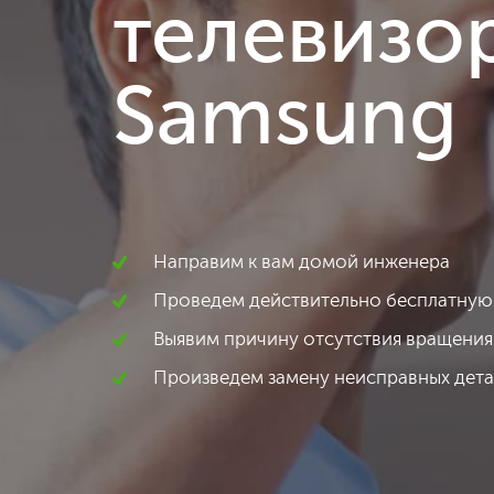
телевизо
Samsung
Направим к вам домой инженера
Проведем действительно бесплатную
Выявим причину отсутствия вращения
Произведем замену неисправных дет