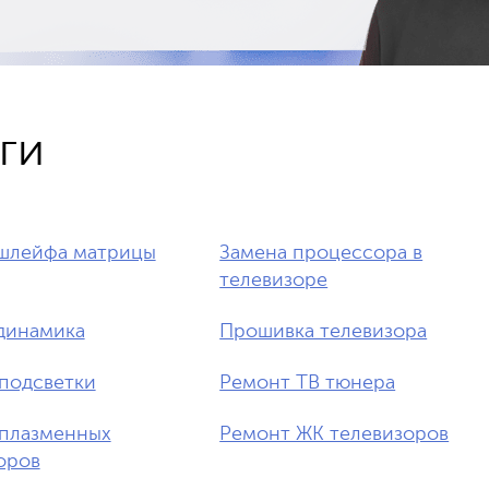
ги
шлейфа матрицы
Замена процессора в
телевизоре
динамика
Прошивка телевизора
подсветки
Ремонт ТВ тюнера
плазменных
Ремонт ЖК телевизоров
оров