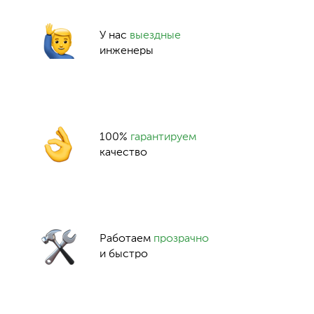
У нас
выездные
инженеры
100%
гарантируем
качество
Работаем
прозрачно
и быстро