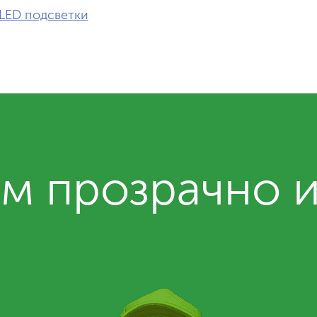
LED подсветки
м прозрачно 