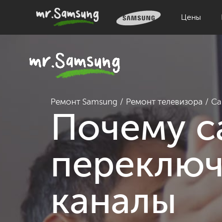
Цены
Ремонт Samsung
Ремонт телевизора
Са
Почему с
переключ
каналы