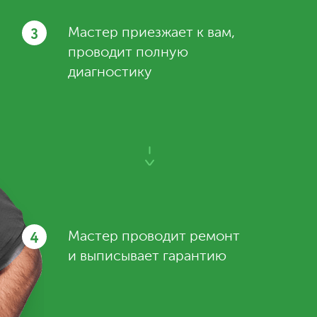
3
Мастер приезжает к вам,
проводит полную
диагностику
4
Мастер проводит ремонт
и выписывает гарантию