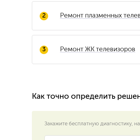
Ремонт плазменных теле
2
Ремонт ЖК телевизоров
3
Как точно определить реше
Закажите бесплатную диагностику, на