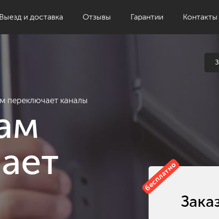
Выезд и доставка
Отзывы
Гарантии
Контакты
З
м переключает каналы
ам
ает
бесплатно
Зака