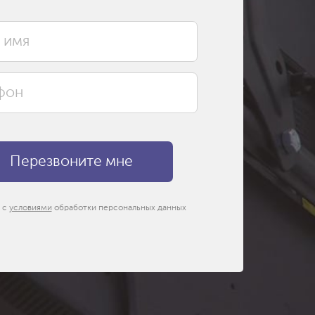
 с
условиями
обработки персональных данных