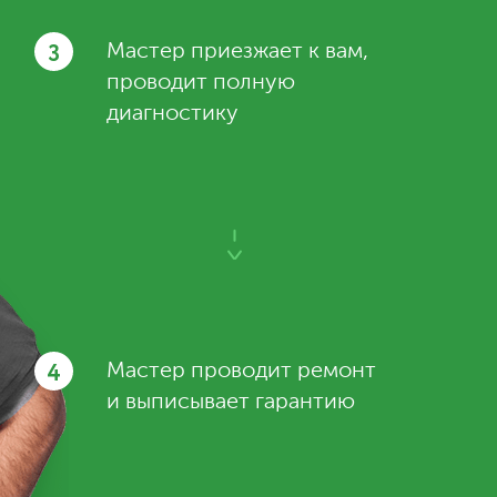
3
Мастер приезжает к вам,
проводит полную
диагностику
4
Мастер проводит ремонт
и выписывает гарантию