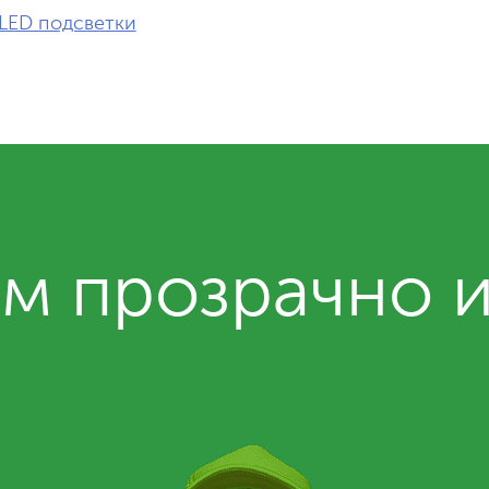
LED подсветки
м прозрачно 