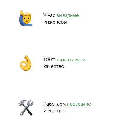
У нас
выездные
инженеры
100%
гарантируем
качество
Работаем
прозрачно
и быстро