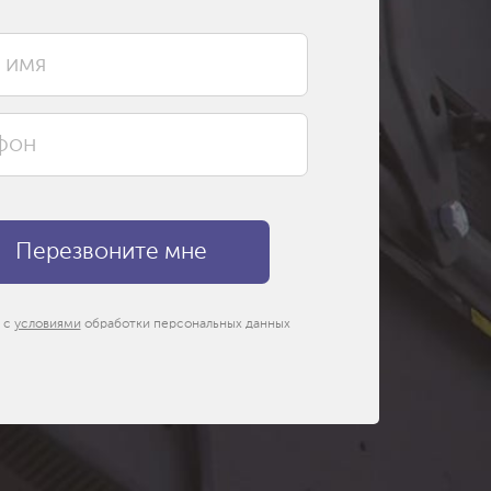
 с
условиями
обработки персональных данных