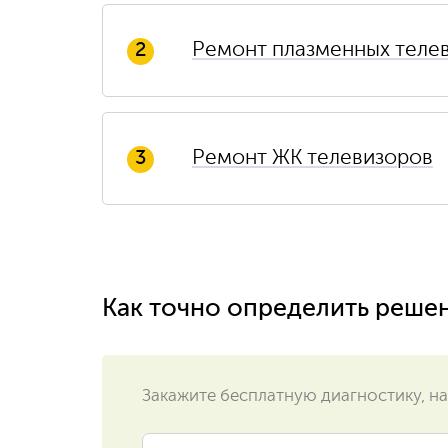
Ремонт плазменных теле
2
Ремонт ЖК телевизоров
3
Как точно определить реше
Закажите бесплатную диагностику, на