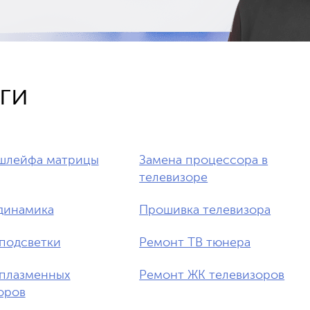
ги
шлейфа матрицы
Замена процессора в
телевизоре
динамика
Прошивка телевизора
подсветки
Ремонт ТВ тюнера
плазменных
Ремонт ЖК телевизоров
оров