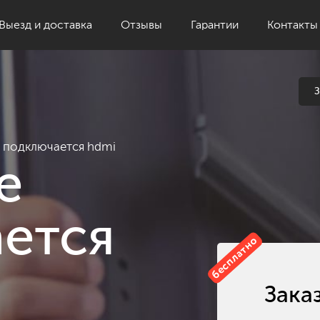
Выезд и доставка
Отзывы
Гарантии
Контакты
З
 подключается hdmi
е
ется
бесплатно
Зака