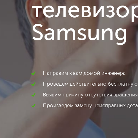
телевизо
Samsung
Направим к вам домой инженера
Проведем действительно бесплатную
Выявим причину отсутствия вращения
Произведем замену неисправных дет