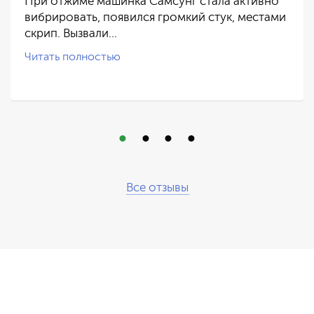
При отжиме машинка Самсунг стала активно
вибрировать, появился громкий стук, местами
скрип. Вызвали…
Читать полностью
Все отзывы