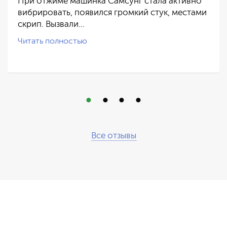
При отжиме машинка Самсунг стала активно
вибрировать, появился громкий стук, местами
скрип. Вызвали…
Читать полностью
Все отзывы