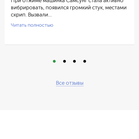
При отжиме машинка Самсунг стала активно
вибрировать, появился громкий стук, местами
скрип. Вызвали…
Читать полностью
Все отзывы