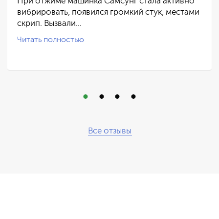
При отжиме машинка Самсунг стала активно
вибрировать, появился громкий стук, местами
скрип. Вызвали…
Читать полностью
Все отзывы