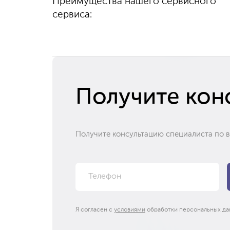
Преимущества нашего сервисного
100%
гарантируем
выполняем быстро
качество
сервиса:
и бесплатно
Получите кон
Получите консультацию специалиста по 
Я согласен с
условиями
обработки персональных да