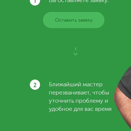
1
Вы оставляете заявку.
Оставить заявку
2
Ближайший мастер
перезванивает, чтобы
уточнить проблему и
удобное для вас время