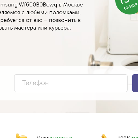
скид
amsung Wf600B0Bcwq в Москве
авляемся с любыми поломками,
ребуется от вас – позвонить в
вать мастера или курьера.