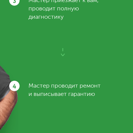
3
Мастер приезжает к вам,
проводит полную
диагностику
4
Мастер проводит ремонт
и выписывает гарантию