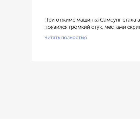
ился
При отжиме машинка Самсунг стала а
появился громкий стук, местами скри
Читать полностью