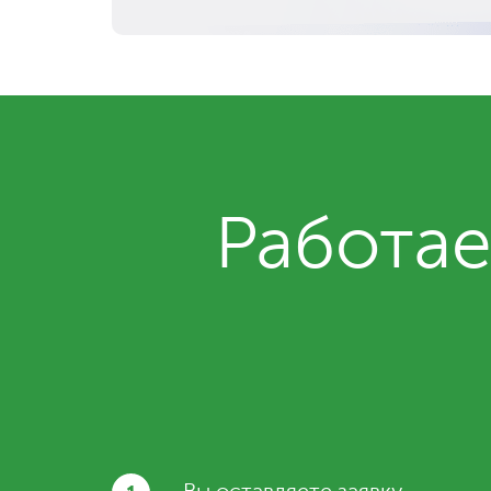
Работае