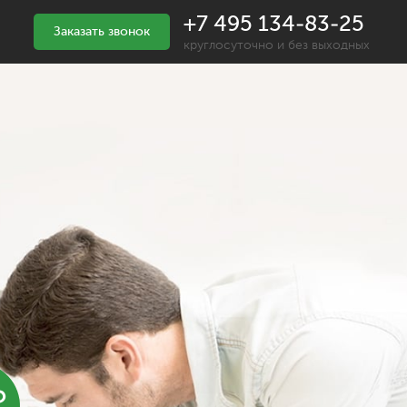
+7 495 134-83-25
Заказать звонок
круглосуточно и без выходных
%