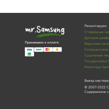
Ремонтируем
Стиральные м
Духовые шкаф
Принимаем к оплате:
Варочные пане
Кондиционеры
Сушильные ма
Посудомойки 
Мониторы Sam
Выезд мастера
© 2007-2022 С
Содержимое са