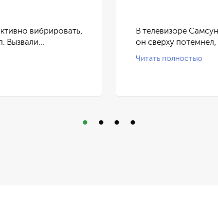
ктивно вибрировать,
В телевизоре Самсун
п. Вызвали…
он сверху потемнел,
Читать полностью