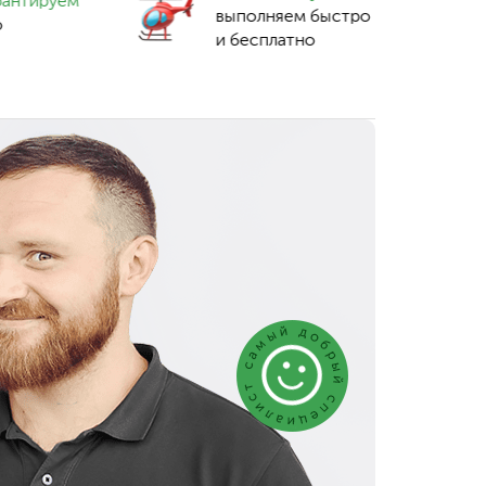
рантируем
выполняем быстро
о
и бесплатно