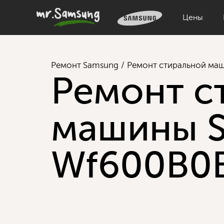
Цены
Ремонт Samsung
Ремонт стиральной ма
Ремонт с
машины 
Wf600B0