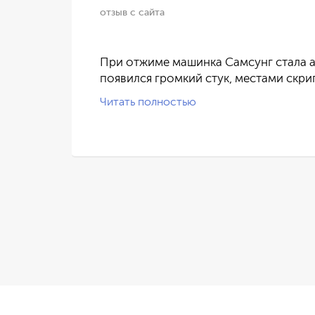
отзыв с сайта
ился
При отжиме машинка Самсунг стала а
появился громкий стук, местами скри
Читать полностью