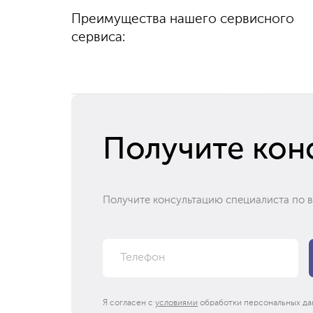
Диагностику
Преимущества нашего сервисного
100%
гарантируем
выполняем быстро
качество
сервиса:
и бесплатно
Получите кон
Получите консультацию специалиста по 
Я согласен с
условиями
обработки персональных да