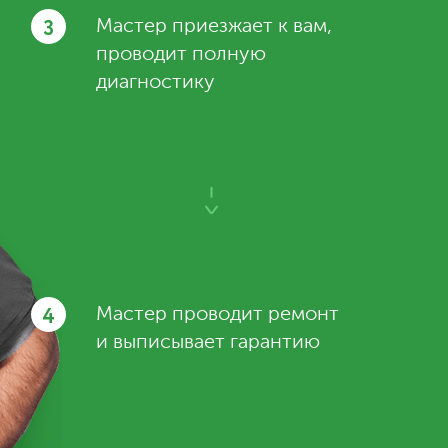
3
Мастер приезжает к вам,
проводит полную
диагностику
4
Мастер проводит ремонт
и выписывает гарантию