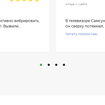
отзыв с сайта
ктивно вибрировать,
В телевизоре Самсун
п. Вызвали…
он сверху потемнел,
Читать полностью