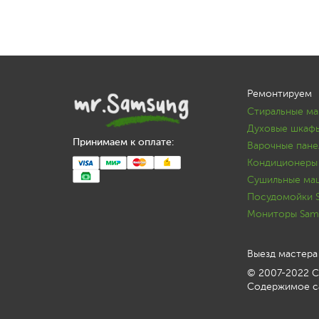
Ремонтируем
Стиральные м
Духовые шкаф
Принимаем к оплате:
Варочные пане
Кондиционеры
Сушильные ма
Посудомойки 
Мониторы Sam
Выезд мастера
© 2007-2022 С
Содержимое са