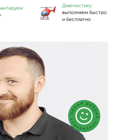
Диагностику
рантируем
выполняем быстро
о
и бесплатно