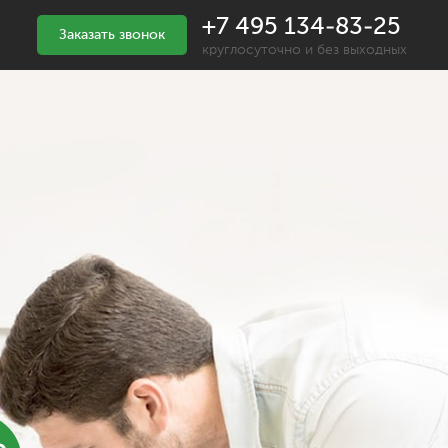
+7 495 134-83-25
Заказать звонок
круглосуточно и без выходных