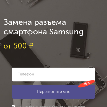
Замена разъема
смартфона Samsung
от
500
₽
-15%
Я согласен с
условиями
обработки персональных