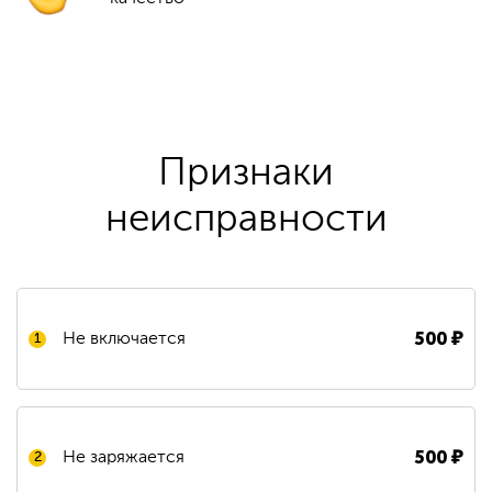
Признаки
неисправности
500
₽
Не включается
1
500
₽
Не заряжается
2