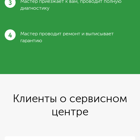
3
Мастер приезжает к вам, проводит полную
диагностику
4
Мастер проводит ремонт и выписывает
гарантию
Клиенты о сервисном
центре