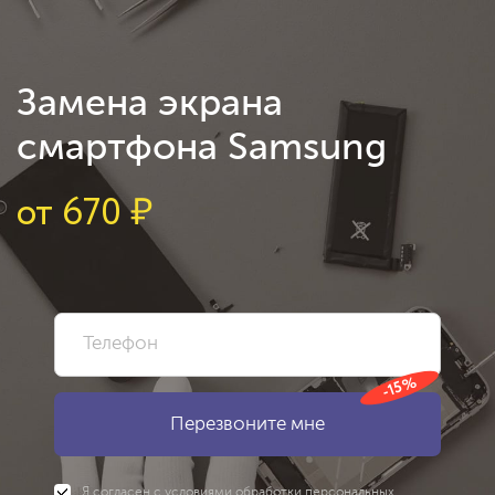
Замена экрана
смартфона Samsung
от
670
₽
-15%
Я согласен с
условиями
обработки персональных