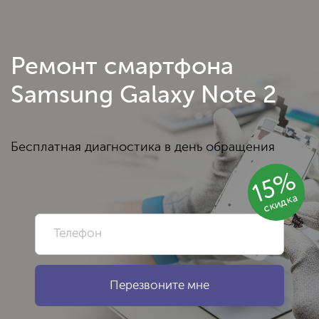
Ремонт смартфона
Samsung Galaxy Note 2
Бесплатная диагностика в день обращения
15%
скидка