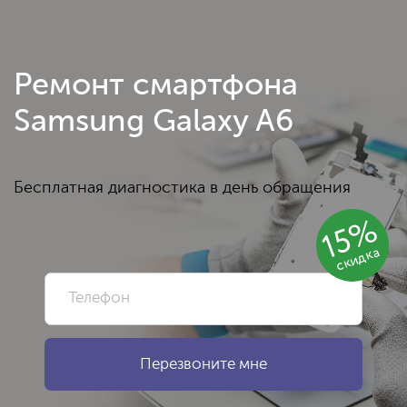
Ремонт смартфона
Samsung Galaxy A6
Бесплатная диагностика в день обращения
15%
скидка