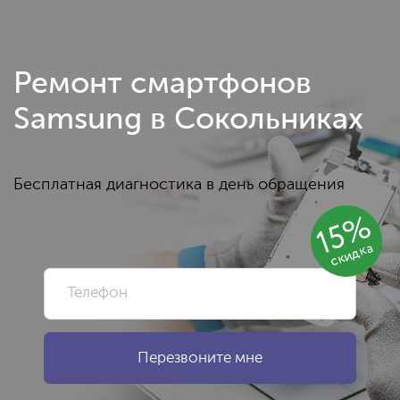
Ремонт смартфонов
Samsung в Сокольниках
Бесплатная диагностика в день обращения
15%
скидка