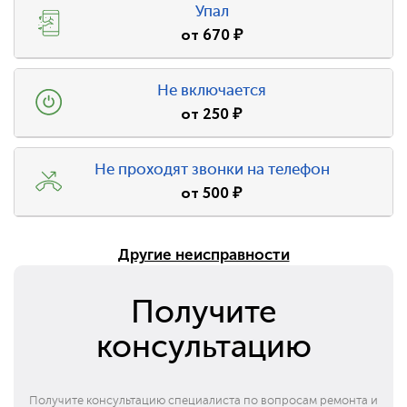
Упал
от
670
₽
Не включается
от
250
₽
Не проходят звонки на телефон
от
500
₽
Другие неисправности
Получите
консультацию
Получите консультацию специалиста по вопросам ремонта и