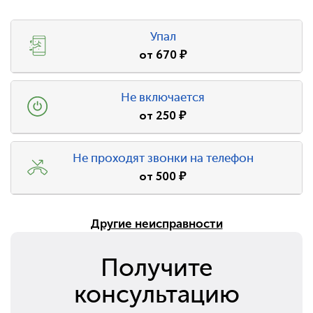
Упал
от
670
₽
Не включается
от
250
₽
Не проходят звонки на телефон
от
500
₽
Другие неисправности
Получите
консультацию