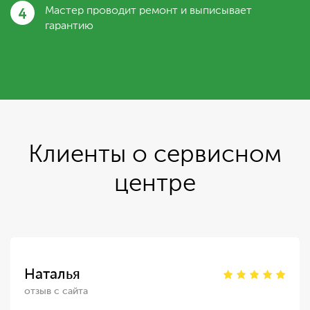
4
Мастер проводит ремонт и выписывает
гарантию
Клиенты о сервисном
центре
Наталья
отзыв с сайта