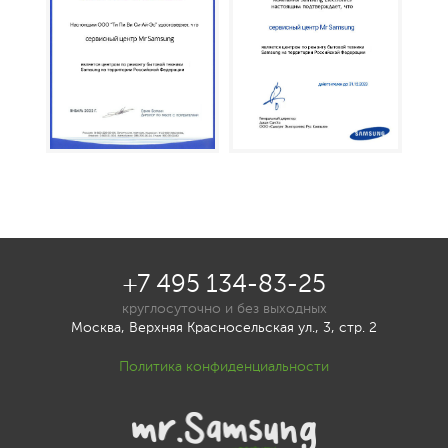
+7 495 134-83-25
круглосуточно и без выходных
Москва, Верхняя Красносельская ул., 3, стр. 2
Политика конфиденциальности