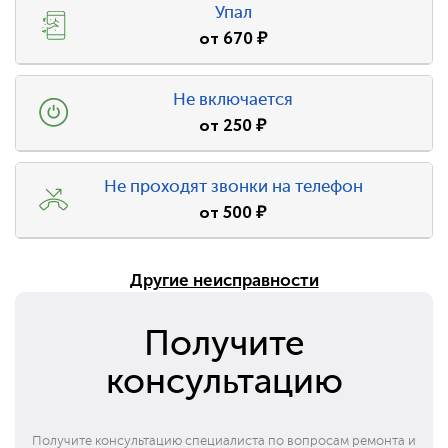
Упал
от
670
₽
Не включается
от
250
₽
Не проходят звонки на телефон
от
500
₽
Другие неисправности
Получите
консультацию
Получите консультацию специалиста по вопросам ремонта и