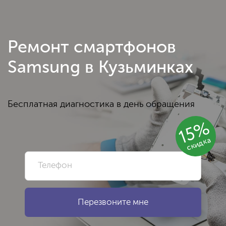
Ремонт смартфонов
Samsung в Кузьминках
Бесплатная диагностика в день обращения
15%
скидка