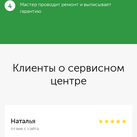
4
Мастер проводит ремонт и выписывает
гарантию
Клиенты о сервисном
центре
Наталья
отзыв с сайта