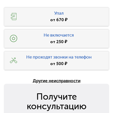
Упал
от
670
₽
Не включается
от
250
₽
Не проходят звонки на телефон
от
500
₽
Другие неисправности
Получите
консультацию