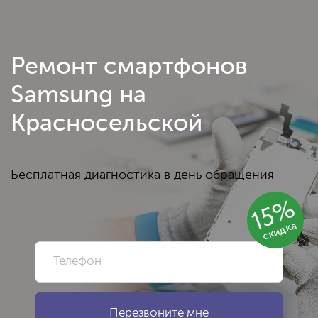
Ремонт смартфонов
Samsung на
Красносельской
Бесплатная диагностика в день обращения
15%
скидка