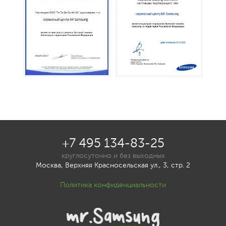
+7 495 134-83-25
круглосуточно и без выходных
Москва, Верхняя Красносельская ул., 3, стр. 2
Политика конфиденциальности