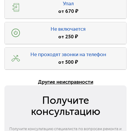
Упал
от
670
₽
Не включается
от
250
₽
Не проходят звонки на телефон
от
500
₽
Другие неисправности
Получите
консультацию
Получите консультацию специалиста по вопросам ремонта и