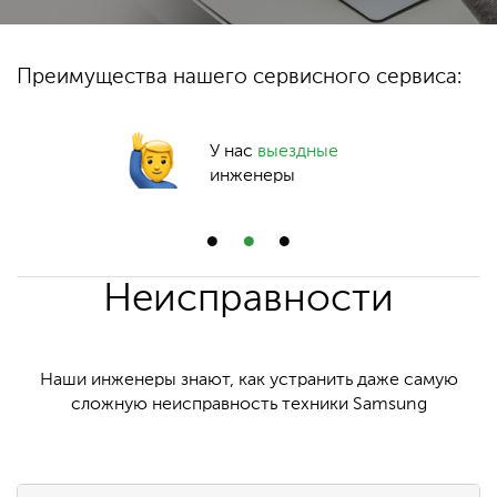
Преимущества нашего сервисного сервиса:
У нас
выездные
инженеры
Неисправности
Наши инженеры знают, как устранить даже самую
сложную неисправность техники Samsung