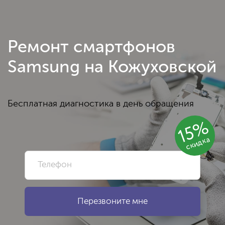
Ремонт смартфонов
Samsung на Кожуховской
Бесплатная диагностика в день обращения
15%
скидка