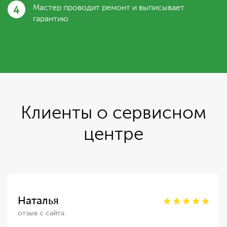
4
Мастер проводит ремонт и выписывает
гарантию
Клиенты о сервисном
центре
Наталья
отзыв с сайта