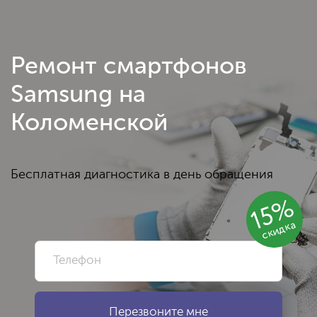
Ремонт смартфонов
Samsung на
Коломенской
Бесплатная диагностика в день обращения
15%
скидка