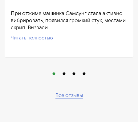
При отжиме машинка Самсунг стала активно
вибрировать, появился громкий стук, местами
скрип. Вызвали…
Читать полностью
Все отзывы