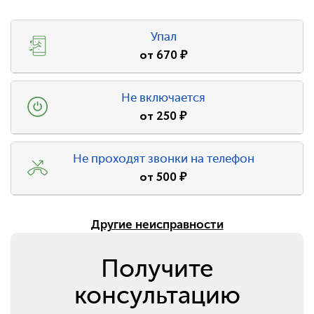
Упал
от
670
₽
Не включается
от
250
₽
Не проходят звонки на телефон
от
500
₽
Другие неисправности
Получите
консультацию