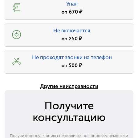
Упал
от
670
₽
Не включается
от
250
₽
Не проходят звонки на телефон
от
500
₽
Другие неисправности
Получите
консультацию
Получите консультацию специалиста по вопросам ремонта и