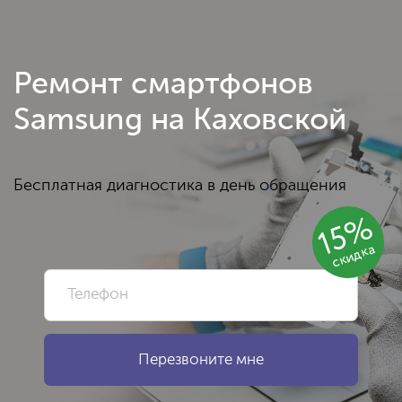
Ремонт смартфонов
Samsung на Каховской
Бесплатная диагностика в день обращения
15%
скидка