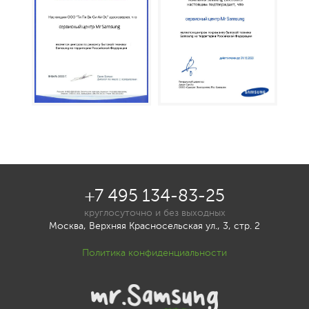
+7 495 134-83-25
круглосуточно и без выходных
Москва, Верхняя Красносельская ул., 3, стр. 2
Политика конфиденциальности