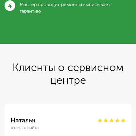
4
Мастер проводит ремонт и выписывает
гарантию
Клиенты о сервисном
центре
Наталья
отзыв с сайта