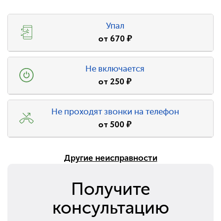
Упал
от
670
₽
Не включается
от
250
₽
Не проходят звонки на телефон
от
500
₽
Другие неисправности
Получите
консультацию