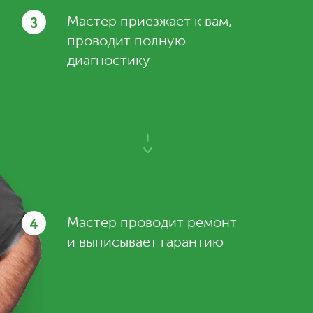
3
Мастер приезжает к вам,
проводит полную
диагностику
4
Мастер проводит ремонт
и выписывает гарантию