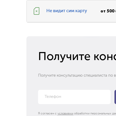
от
500
Не видит сим карту
Получите кон
Получите консультацию специалиста по 
Я согласен с
условиями
обработки персональных да