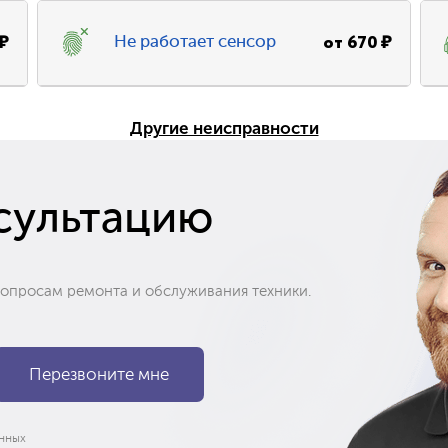
₽
от
670
₽
Не работает сенсор
Другие неисправности
сультацию
вопросам ремонта и обслуживания техники.
нных