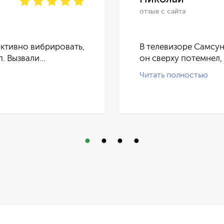
отзыв с сайта
ктивно вибрировать,
В телевизоре Самсун
п. Вызвали…
он сверху потемнел,
Читать полностью