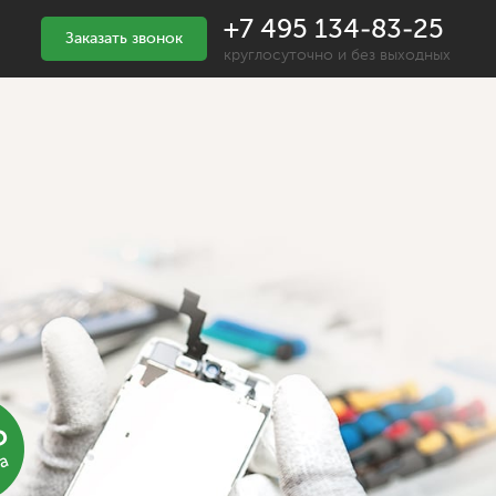
+7 495 134-83-25
Заказать звонок
круглосуточно и без выходных
%
ка