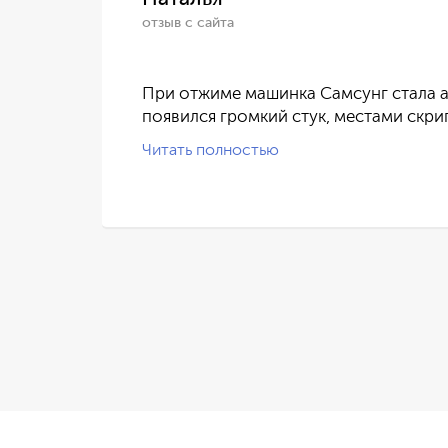
отзыв с сайта
ился
При отжиме машинка Самсунг стала а
появился громкий стук, местами скри
Читать полностью