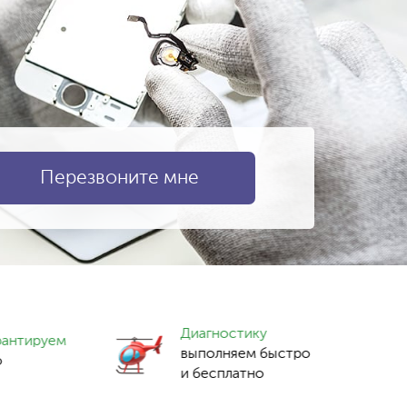
Диагностику
рантируем
выполняем быстро
о
и бесплатно