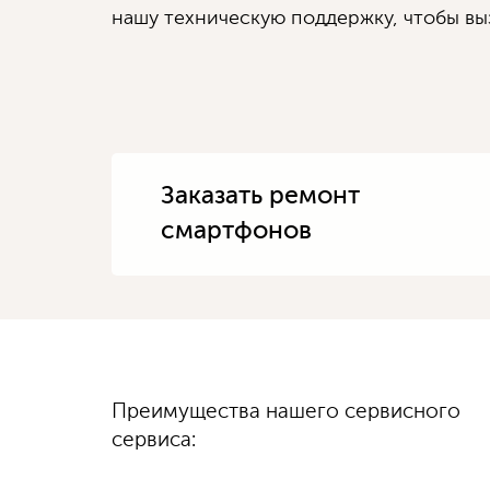
нашу техническую поддержку, чтобы выз
Заказать ремонт
смартфонов
Диагностику
Преимущества нашего сервисного
100%
гарантируем
выполняем быстро
качество
сервиса:
и бесплатно