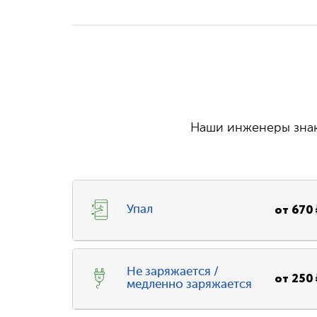
Наши инженеры знаю
от
670
Упал
Не заряжается /
от
250
медленно заряжается