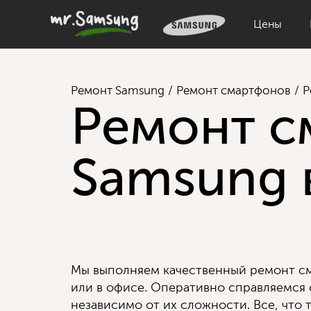
Цены
Ремонт Samsung
Ремонт смартфонов
Р
Ремонт с
Samsung 
Мы выполняем качественный ремонт см
или в офисе. Оперативно справляемся
независимо от их сложности. Все, что т